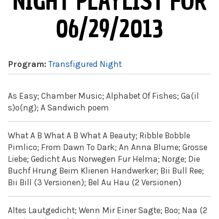
NIGHT PLAYLIST FOR
06/29/2013
Program:
Transfigured Night
As Easy; Chamber Music; Alphabet Of Fishes; Ga(il
s)o(ng); A Sandwich poem
What A B What A B What A Beauty; Ribble Bobble
Pimlico; From Dawn To Dark; An Anna Blume; Grosse
Liebe; Gedicht Aus Norwegen Fur Helma; Norge; Die
Buchf Hrung Beim Klienen Handwerker; Bii Bull Ree;
Bii Bill (3 Versionen); Bel Au Hau (2 Versionen)
Altes Lautgedicht; Wenn Mir Einer Sagte; Boo; Naa (2