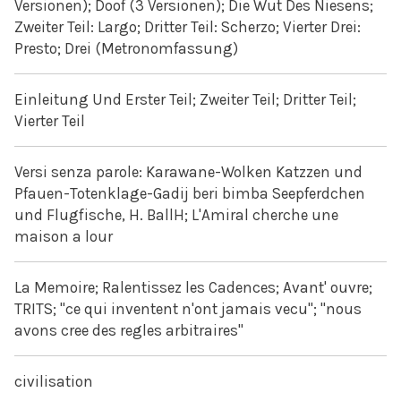
Versionen); Doof (3 Versionen); Die Wut Des Niesens;
Zweiter Teil: Largo; Dritter Teil: Scherzo; Vierter Drei:
Presto; Drei (Metronomfassung)
Einleitung Und Erster Teil; Zweiter Teil; Dritter Teil;
Vierter Teil
Versi senza parole: Karawane-Wolken Katzzen und
Pfauen-Totenklage-Gadij beri bimba Seepferdchen
und Flugfische, H. BallH; L'Amiral cherche une
maison a lour
La Memoire; Ralentissez les Cadences; Avant' ouvre;
TRITS; "ce qui inventent n'ont jamais vecu"; "nous
avons cree des regles arbitraires"
civilisation