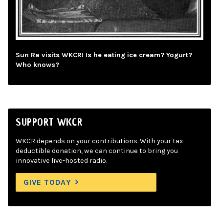
Sun Ra visits WKCR! Is he eating ice cream? Yogurt?
Who knows?
SUPPORT WKCR
WKCR depends on your contributions. With your tax-
deductible donation, we can continue to bring you
innovative live-hosted radio.
GIVE TODAY